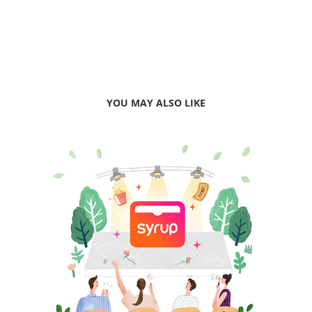
YOU MAY ALSO LIKE
SK PLANET