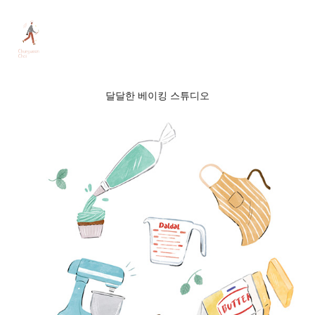
달달한 베이킹 스튜디오